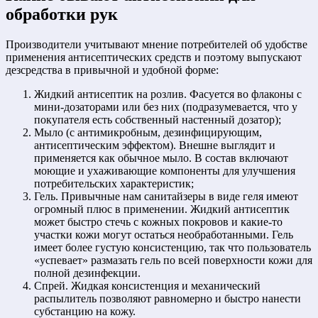
обработки рук
Производители учитывают мнение потребителей об удобстве
применения антисептических средств и поэтому выпускают
дезсредства в привычной и удобной форме:
Жидкий антисептик на розлив. Фасуется во флаконы с
мини-дозаторами или без них (подразумевается, что у
покупателя есть собственный настенный дозатор);
Мыло (с антимикробным, дезинфицирующим,
антисептическим эффектом). Внешне выглядит и
применяется как обычное мыло. В состав включают
моющие и ухаживающие компоненты для улучшения
потребительских характеристик;
Гель. Привычные нам санитайзеры в виде геля имеют
огромный плюс в применении. Жидкий антисептик
может быстро стечь с кожных покровов и какие-то
участки кожи могут остаться необработанными. Гель
имеет более густую консистенцию, так что пользователь
«успевает» размазать гель по всей поверхности кожи для
полной дезинфекции.
Спрей. Жидкая консистенция и механический
распылитель позволяют равномерно и быстро нанести
субстанцию на кожу.