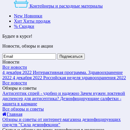
Контейнеры и расходные материалы
New
Новинки
Хит
Хиты продаж
%
Скидки
Будьте в курсе!
Новости, обзоры и акции
Подписаться
Новости
Все новости
4 декабря 2022
Интерактивная программа. Здравоохранение
2022
4 декабря 2022
Российская неделя здравоохранения 2022
Все новости
Обзоры и советы
Антисептик спрей - удобно и надежно
Зачем нужен локтевой
диспенсер для антисептика?
Дезинфицирующие салфетки -
защита в кармане
Все обзоры и советы
Главная
Обзоры и советы от интернет-магазина дезинфицирующих
средств "Сила дезинфекции"
Статьи и обзоры по теме: дезинфекция в медицине