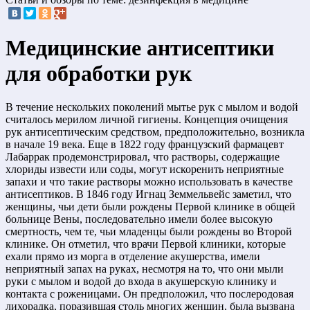
Медицинские антисептики
для обработки рук
В течение нескольких поколений мытье рук с мылом и водой
считалось мерилом личной гигиены. Концепция очищения
рук антисептическим средством, предположительно, возникла
в начале 19 века. Еще в 1822 году французский фармацевт
Лабаррак продемонстрировал, что растворы, содержащие
хлориды извести или соды, могут искоренить неприятные
запахи и что такие растворы можно использовать в качестве
антисептиков. В 1846 году Игнац Земмельвейс заметил, что
женщины, чьи дети были рождены Первой клинике в общей
больнице Вены, последовательно имели более высокую
смертность, чем те, чьи младенцы были рождены во Второй
клинике. Он отметил, что врачи Первой клиники, которые
ехали прямо из морга в отделение акушерства, имели
неприятный запах на руках, несмотря на то, что они мыли
руки с мылом и водой до входа в акушерскую клинику и
контакта с роженицами. Он предположил, что послеродовая
лихорадка, поразившая столь многих женщин, была вызвана