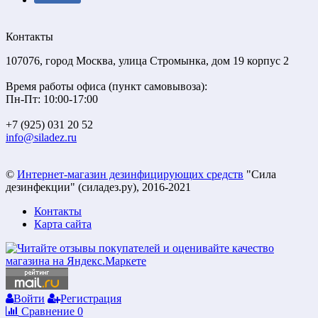
Контакты
107076, город Москва, улица Стромынка, дом 19 корпус 2
Время работы офиса (пункт самовывоза):
Пн-Пт: 10:00-17:00
+7 (925) 031 20 52
info@siladez.ru
©
Интернет-магазин дезинфицирующих средств
"Сила
дезинфекции" (силадез.ру), 2016-2021
Контакты
Карта сайта
Войти
Регистрация
Сравнение
0