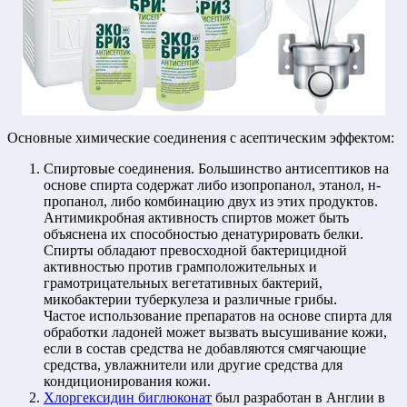
Основные химические соединения с асептическим эффектом:
Спиртовые соединения. Большинство антисептиков на
основе спирта содержат либо изопропанол, этанол, н-
пропанол, либо комбинацию двух из этих продуктов.
Антимикробная активность спиртов может быть
объяснена их способностью денатурировать белки.
Спирты обладают превосходной бактерицидной
активностью против грамположительных и
грамотрицательных вегетативных бактерий,
микобактерии туберкулеза и различные грибы.
Частое использование препаратов на основе спирта для
обработки ладоней может вызвать высушивание кожи,
если в состав средства не добавляются смягчающие
средства, увлажнители или другие средства для
кондиционирования кожи.
Хлоргексидин биглюконат
был разработан в Англии в