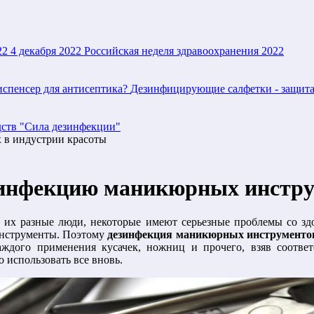
22
4 декабря 2022
Российская неделя здравоохранения 2022
испенсер для антисептика?
Дезинфицирующие салфетки - защита
дств "Сила дезинфекции"
 в индустрии красоты
зинфекцию маникюрных инстр
их разные люди, некоторые имеют серьезные проблемы со здо
 инструменты. Поэтому
дезинфекция маникюрных инструментов
 каждого применения кусачек, ножниц и прочего, взяв соотв
 использовать все вновь.