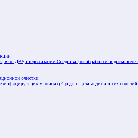
екции
Средства для обработки эндоскопичес
зационной очистки
Средства для медицинских издел