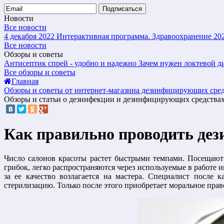
Подписаться
Новости
Все новости
4 декабря 2022
Интерактивная программа. Здравоохранение 20
Все новости
Обзоры и советы
Антисептик спрей - удобно и надежно
Зачем нужен локтевой д
Все обзоры и советы
Главная
Обзоры и советы от интернет-магазина дезинфицирующих сре
Обзоры и статьи о дезинфекции и дезинфицирующих средствах
Как правильно проводить де
Число салонов красоты растет быстрыми темпами. Посещают 
грибок, легко распространяются через используемые в работе
за ее качество возлагается на мастера. Специалист после
стерилизацию. Только после этого приобретает моральное право