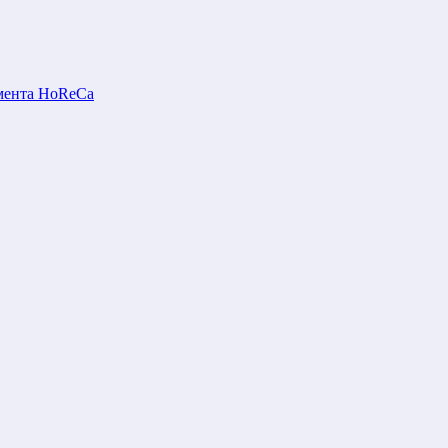
мента HoReCa