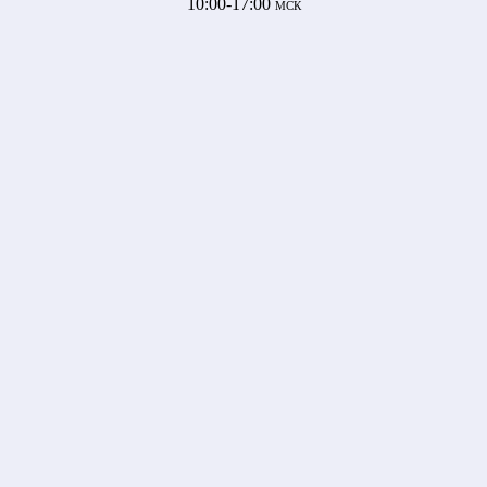
10:00-17:00
МСК