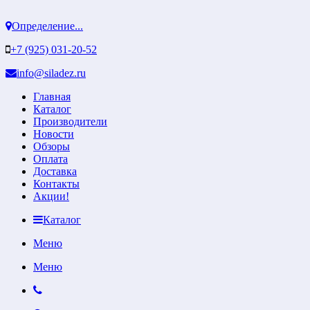
Определение...
+7 (925) 031-20-52
info@siladez.ru
Главная
Каталог
Производители
Новости
Обзоры
Оплата
Доставка
Контакты
Акции!
Каталог
Меню
Меню