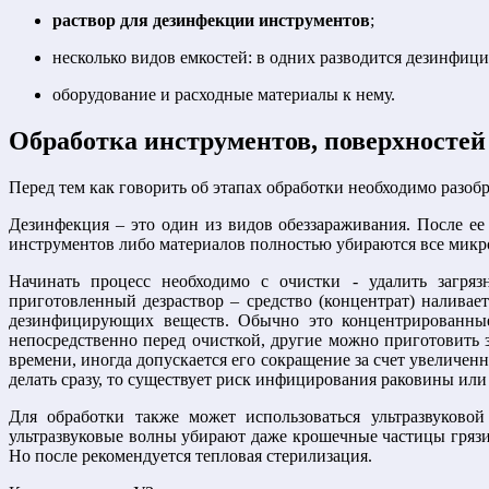
раствор для дезинфекции инструментов
;
несколько видов емкостей: в одних разводится дезинфиц
оборудование и расходные материалы к нему.
Обработка инструментов, поверхностей 
Перед тем как говорить об этапах обработки необходимо разобр
Дезинфекция – это один из видов обеззараживания. После ее
инструментов либо материалов полностью убираются все микро
Начинать процесс необходимо с очистки - удалить загряз
приготовленный дезраствор – средство (концентрат) налива
дезинфицирующих веществ. Обычно это концентрированные
непосредственно перед очисткой, другие можно приготовить з
времени, иногда допускается его сокращение за счет увеличе
делать сразу, то существует риск инфицирования раковины или
Для обработки также может использоваться ультразвуковой
ультразвуковые волны убирают даже крошечные частицы грязи, 
Но после рекомендуется тепловая стерилизация.