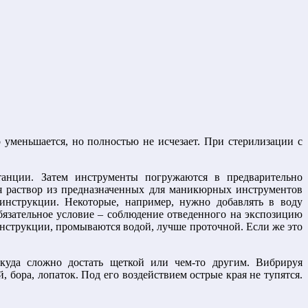
 уменьшается, но полностью не исчезает. При стерилизации с
станции. Затем инструменты погружаются в предварительно
ся раствор из предназначенных для маникюрных инструментов
нструкции. Некоторые, например, нужно добавлять в воду
Обязательное условие – соблюдение отведенного на экспозицию
инструкции, промываются водой, лучше проточной. Если же это
, куда сложно достать щеткой или чем-то другим. Вибрируя
 бора, лопаток. Под его воздействием острые края не тупятся.