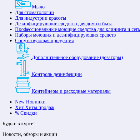
Мыло
Для стоматологии
Для индустрии красоты
Дезинфицирующие средства для дома и быта
Профессиональные моющие средства для клининга и сег
Наборы моющих и дезинфицирующих средств
Сопутствующая продукция
Дополнительное оборудование (дозаторы)
Контроль дезинфекции
Контейнеры и расходные материалы
New
Новинки
Хит
Хиты продаж
%
Скидки
Будьте в курсе!
Новости, обзоры и акции