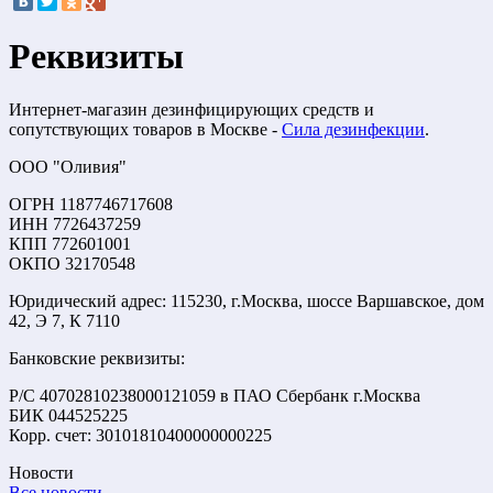
Реквизиты
Интернет-магазин дезинфицирующих средств и
сопутствующих товаров в Москве -
Сила дезинфекции
.
ООО "Оливия"
ОГРН 1187746717608
ИНН 7726437259
КПП 772601001
ОКПО 32170548
Юридический адрес: 115230, г.Москва, шоссе Варшавское, дом
42, Э 7, К 7110
Банковские реквизиты:
Р/С 40702810238000121059 в ПАО Сбербанк г.Москва
БИК 044525225
Корр. счет: 30101810400000000225
Новости
Все новости