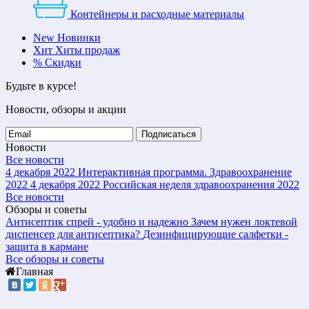
Контейнеры и расходные материалы
New
Новинки
Хит
Хиты продаж
%
Скидки
Будьте в курсе!
Новости, обзоры и акции
Подписаться
Новости
Все новости
4 декабря 2022
Интерактивная программа. Здравоохранение
2022
4 декабря 2022
Российская неделя здравоохранения 2022
Все новости
Обзоры и советы
Антисептик спрей - удобно и надежно
Зачем нужен локтевой
диспенсер для антисептика?
Дезинфицирующие салфетки -
защита в кармане
Все обзоры и советы
Главная