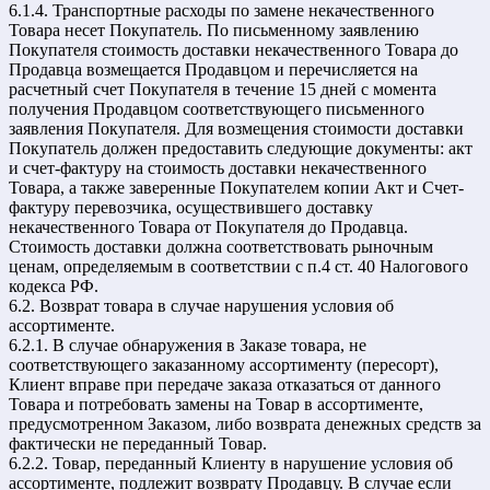
6.1.4. Транспортные расходы по замене некачественного
Товара несет Покупатель. По письменному заявлению
Покупателя стоимость доставки некачественного Товара до
Продавца возмещается Продавцом и перечисляется на
расчетный счет Покупателя в течение 15 дней с момента
получения Продавцом соответствующего письменного
заявления Покупателя. Для возмещения стоимости доставки
Покупатель должен предоставить следующие документы: акт
и счет-фактуру на стоимость доставки некачественного
Товара, а также заверенные Покупателем копии Акт и Счет-
фактуру перевозчика, осуществившего доставку
некачественного Товара от Покупателя до Продавца.
Стоимость доставки должна соответствовать рыночным
ценам, определяемым в соответствии с п.4 ст. 40 Налогового
кодекса РФ.
6.2. Возврат товара в случае нарушения условия об
ассортименте.
6.2.1. В случае обнаружения в Заказе товара, не
соответствующего заказанному ассортименту (пересорт),
Клиент вправе при передаче заказа отказаться от данного
Товара и потребовать замены на Товар в ассортименте,
предусмотренном Заказом, либо возврата денежных средств за
фактически не переданный Товар.
6.2.2. Товар, переданный Клиенту в нарушение условия об
ассортименте, подлежит возврату Продавцу. В случае если