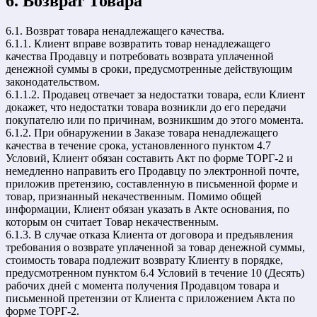
6. Возврат Товара
6.1. Возврат товара ненадлежащего качества.
6.1.1. Клиент вправе возвратить товар ненадлежащего
качества Продавцу и потребовать возврата уплаченной
денежной суммы в сроки, предусмотренные действующим
законодательством.
6.1.1.2. Продавец отвечает за недостатки товара, если Клиент
докажет, что недостатки товара возникли до его передачи
покупателю или по причинам, возникшим до этого момента.
6.1.2. При обнаружении в Заказе товара ненадлежащего
качества в течение срока, установленного пунктом 4.7
Условий, Клиент обязан составить Акт по форме ТОРГ-2 и
немедленно направить его Продавцу по электронной почте,
приложив претензию, составленную в письменной форме и
товар, признанный некачественным. Помимо общей
информации, Клиент обязан указать в Акте основания, по
которым он считает Товар некачественным.
6.1.3. В случае отказа Клиента от договора и предъявления
требования о возврате уплаченной за товар денежной суммы,
стоимость товара подлежит возврату Клиенту в порядке,
предусмотренном пунктом 6.4 Условий в течение 10 (Десять)
рабочих дней с момента получения Продавцом товара и
письменной претензии от Клиента с приложением Акта по
форме ТОРГ-2.