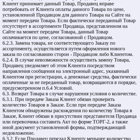
Клиент принимает данный Товар, Продавец вправе
потребовать от Клиента оплаты данного Товара по цене,
установленной Продавцом для данного Товара на Сайте на
момент передачи Товара. Если фактически переданный Товар
отсутствует в ассортименте Продавца, представленном на
Сайте на момент передачи Товара, данный Товар
оплачивается по цене, согласованной с Продавцом.
6.2.3. Замена товара, не соответствующего Заказу по
ассортименту, осуществляется путем оформления нового
заказа по согласованию сторон - Продавцом либо Клиентом.
6.2.4. В случае невозможности осуществить замену Товара,
Продавец уведомляет об этом Клиента посредством
направления сообщения на электронный адрес, указанный
Клиентом при регистрации, а денежные средства, фактически
оплаченные за не переданный товар, возвращаются в порядке,
предусмотренном п.6.4 Условий.
6.3. Возврат Товара в случае нарушения условия о количестве.
6.3.1. При передаче Заказа Клиент обязан проверить
количество Товаров в Заказе. Если при передаче Заказа
Клиентом обнаружены расхождения по количеству Товара в
Заказе, Клиент обязан в присутствии представителя Продавца
или перевозчика составить Акт по форме ТОРГ-2, а также
иной документ установленной формы, подтверждающий
недовложение.
6.3.2. Если Продавец передал Клиенту меньшее количество