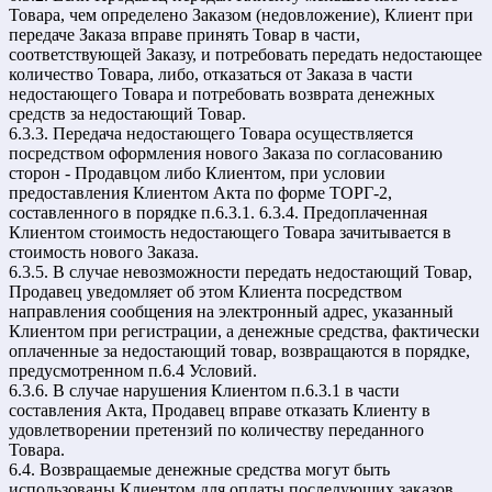
Товара, чем определено Заказом (недовложение), Клиент при
передаче Заказа вправе принять Товар в части,
соответствующей Заказу, и потребовать передать недостающее
количество Товара, либо, отказаться от Заказа в части
недостающего Товара и потребовать возврата денежных
средств за недостающий Товар.
6.3.3. Передача недостающего Товара осуществляется
посредством оформления нового Заказа по согласованию
сторон - Продавцом либо Клиентом, при условии
предоставления Клиентом Акта по форме ТОРГ-2,
составленного в порядке п.6.3.1. 6.3.4. Предоплаченная
Клиентом стоимость недостающего Товара зачитывается в
стоимость нового Заказа.
6.3.5. В случае невозможности передать недостающий Товар,
Продавец уведомляет об этом Клиента посредством
направления сообщения на электронный адрес, указанный
Клиентом при регистрации, а денежные средства, фактически
оплаченные за недостающий товар, возвращаются в порядке,
предусмотренном п.6.4 Условий.
6.3.6. В случае нарушения Клиентом п.6.3.1 в части
составления Акта, Продавец вправе отказать Клиенту в
удовлетворении претензий по количеству переданного
Товара.
6.4. Возвращаемые денежные средства могут быть
использованы Клиентом для оплаты последующих заказов,