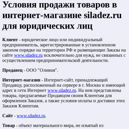
Условия продажи товаров в
интернет-магазине siladez.ru
для юридических лиц
Клиент
- юридическое лицо или индивидуальный
предприниматель, зарегистрированные в установленном
законом порядке на территории РФ и размещающие Заказы на
сайте
www.siladez.ru
исключительно для нужд, не связанных с
осуществлением предпринимательской деятельности.
Продавец
- ООО "Оливия".
Интернет-магазин
- Интернет-сайт, принадлежащий
Продавцу, расположенный на сервере в г. Москва и имеющий
адрес в сети Интернет
www.siladez.ru
. На нем представлены
товары, предлагаемые Продавцом своим Клиентам для
оформления Заказов, а также условия оплаты и доставки этих
Заказов Клиентам.
Сайт
-
www.siladez.ru
.
Товар
- объект материального мира, не изъятый из