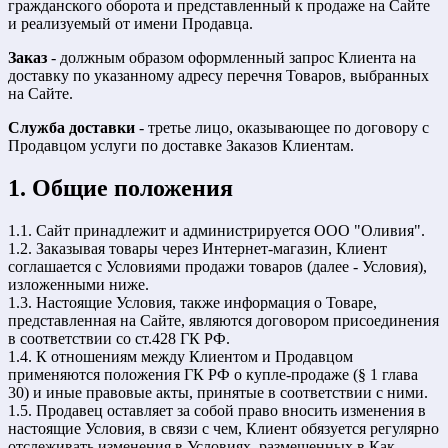
гражданского оборота и представленный к продаже на Сайте
и реализуемый от имени Продавца.
Заказ
- должным образом оформленный запрос Клиента на
доставку по указанному адресу перечня Товаров, выбранных
на Сайте.
Служба доставки
- третье лицо, оказывающее по договору с
Продавцом услуги по доставке Заказов Клиентам.
1. Общие положения
1.1. Сайт принадлежит и администрируется ООО "Оливия".
1.2. Заказывая товары через Интернет-магазин, Клиент
соглашается с Условиями продажи товаров (далее - Условия),
изложенными ниже.
1.3. Настоящие Условия, также информация о Товаре,
представленная на Сайте, являются договором присоединения
в соответствии со ст.428 ГК РФ.
1.4. К отношениям между Клиентом и Продавцом
применяются положения ГК РФ о купле-продаже (§ 1 глава
30) и иные правовые акты, принятые в соответствии с ними.
1.5. Продавец оставляет за собой право вносить изменения в
настоящие Условия, в связи с чем, Клиент обязуется регулярно
отслеживать изменения в Условиях, размещенных в Как