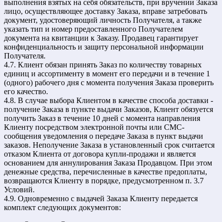
выполнения взятых на себя обязательств, при вручении Заказа
лицо, осуществляющее доставку Заказа, вправе затребовать
документ, удостоверяющий личность Получателя, а также
указать тип и номер предоставленного Получателем
документа на квитанции к Заказу. Продавец гарантирует
конфиденциальность и защиту персональной информации
Получателя.
4.7. Клиент обязан принять Заказ по количеству товарных
единиц и ассортименту в момент его передачи и в течение 1
(одного) рабочего дня с момента получения Заказа проверить
его качество.
4.8. В случае выбора Клиентом в качестве способа доставки -
получение Заказа в пункте выдачи Заказов, Клиент обязуется
получить Заказ в течение 10 дней с момента направления
Клиенту посредством электронной почты или СМС-
сообщения уведомления о передаче Заказа в пункт выдачи
заказов. Неполучение Заказа в установленный срок считается
отказом Клиента от договора купли-продажи и является
основанием для аннулирования Заказа Продавцом. При этом
денежные средства, перечисленные в качестве предоплаты,
возвращаются Клиенту в порядке, предусмотренном п. 3.7
Условий.
4.9. Одновременно с выдачей Заказа Клиенту передается
комплект следующих документов: