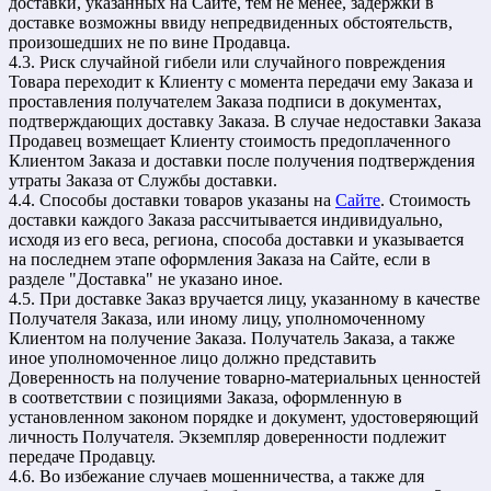
доставки, указанных на Сайте, тем не менее, задержки в
доставке возможны ввиду непредвиденных обстоятельств,
произошедших не по вине Продавца.
4.3. Риск случайной гибели или случайного повреждения
Товара переходит к Клиенту с момента передачи ему Заказа и
проставления получателем Заказа подписи в документах,
подтверждающих доставку Заказа. В случае недоставки Заказа
Продавец возмещает Клиенту стоимость предоплаченного
Клиентом Заказа и доставки после получения подтверждения
утраты Заказа от Службы доставки.
4.4. Способы доставки товаров указаны на
Сайте
. Стоимость
доставки каждого Заказа рассчитывается индивидуально,
исходя из его веса, региона, способа доставки и указывается
на последнем этапе оформления Заказа на Сайте, если в
разделе "Доставка" не указано иное.
4.5. При доставке Заказ вручается лицу, указанному в качестве
Получателя Заказа, или иному лицу, уполномоченному
Клиентом на получение Заказа. Получатель Заказа, а также
иное уполномоченное лицо должно представить
Доверенность на получение товарно-материальных ценностей
в соответствии с позициями Заказа, оформленную в
установленном законом порядке и документ, удостоверяющий
личность Получателя. Экземпляр доверенности подлежит
передаче Продавцу.
4.6. Во избежание случаев мошенничества, а также для