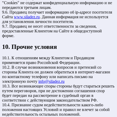
"Cookies" не содержат конфиденциальную информацию и не
передаются третьим лицам.
9.6. Продавец получает информацию об ip-адресе посетителя
Сайта
www.siladez.ru
. Данная информация не используется
для установления личности посетителя.
9.7. Продавец не несет ответственности за сведения,
предоставленные Клиентом на Сайте в общедоступной
форме.
10. Прочие условия
10.1. К отношениям между Клиентом и Продавцом
применяется право Российской Федерации.
10.2. В случае возникновения вопросов и претензий со
стороны Клиента он должен обратиться в интернет-магазин
по контактному телефону или написать письмо на
электронную почту
info@siladez.ru
10.3. Все возникающее споры стороны будут стараться решить
путем переговоров, при не достижении соглашения спор
будет передан на рассмотрение в судебный орган в
соответствии с действующим законодательством РФ.
10.4. Признание судом недействительности какого-либо
положения настоящих Условий и правил не влечет за собой
недействительность остальных положений.