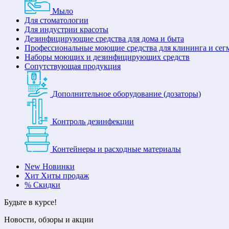
Мыло
Для стоматологии
Для индустрии красоты
Дезинфицирующие средства для дома и быта
Профессиональные моющие средства для клининга и сег
Наборы моющих и дезинфицирующих средств
Сопутствующая продукция
Дополнительное оборудование (дозаторы)
Контроль дезинфекции
Контейнеры и расходные материалы
New
Новинки
Хит
Хиты продаж
%
Скидки
Будьте в курсе!
Новости, обзоры и акции