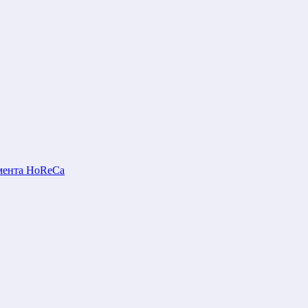
мента HoReCa