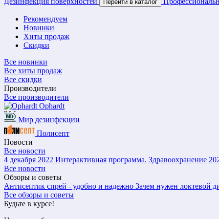
Дезинфекция поверхностей
Профессиональн
Перейти в каталог
Рекомендуем
Новинки
Хиты продаж
Скидки
Все новинки
Все хиты продаж
Все скидки
Производители
Все производители
Ophardt
Мир дезинфекции
Полисепт
Новости
Все новости
4 декабря 2022
Интерактивная программа. Здравоохранение 20
Все новости
Обзоры и советы
Антисептик спрей - удобно и надежно
Зачем нужен локтевой д
Все обзоры и советы
Будьте в курсе!