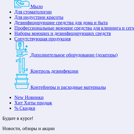
Мыло
Для стоматологии
Для индустрии красоты
Дезинфицирующие средства для дома и быта
Профессиональные моющие средства для клининга и сег
Наборы моющих и дезинфицирующих средств
Сопутствующая продукция
Дополнительное оборудование (дозаторы)
Контроль дезинфекции
Контейнеры и расходные материалы
New
Новинки
Хит
Хиты продаж
%
Скидки
Будьте в курсе!
Новости, обзоры и акции