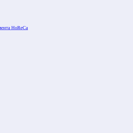
мента HoReCa