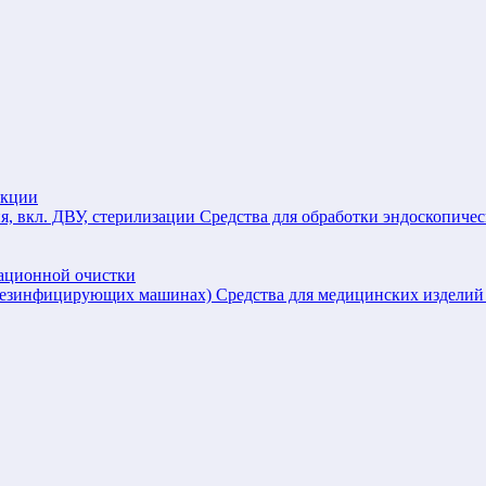
екции
Средства для обработки эндоскопичес
зационной очистки
Средства для медицинских издел