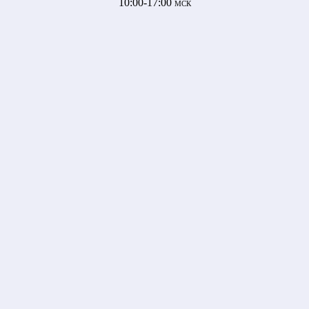
10:00-17:00
МСК