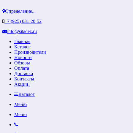
Определение...
+7 (925) 031-20-52
info@siladez.ru
Главная
Каталог
Производители
Новости
Обзоры
Оплата
Доставка
Контакты
Акции!
Каталог
Меню
Меню