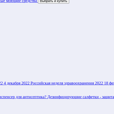
ые моющие средства
Выбрать и купить
22
4 декабря 2022
Российская неделя здравоохранения 2022
18 фе
испенсер для антисептика?
Дезинфицирующие салфетки - защита