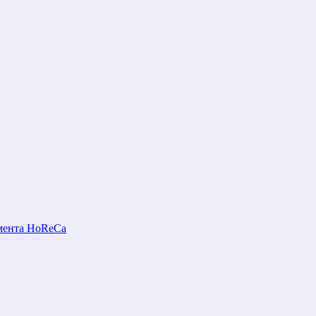
мента HoReCa