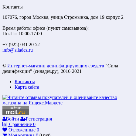
Контакты
107076, город Москва, улица Стромынка, дом 19 корпус 2
Время работы офиса (пункт самовывоза):
Пн-Пт: 10:00-17:00
+7 (925) 031 20 52
info@siladez.ru
©
Интернет-магазин дезинфицирующих средств
"Сила
дезинфекции" (силадез.ру), 2016-2021
Контакты
Карта сайта
Войти
Регистрация
Сравнение
0
Отложенные
0
Моя корзина
0
0
руб.