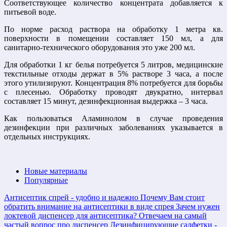
Соответствующее количество концентрата добавляется к
питьевой воде.
По норме расход раствора на обработку 1 метра кв.
поверхности в помещении составляет 150 мл, а для
санитарно-технического оборудования это уже 200 мл.
Для обработки 1 кг белья потребуется 5 литров, медицинские
текстильные отходы держат в 5% растворе 3 часа, а после
этого утилизируют. Концентрация 8% потребуется для борьбы
с плесенью. Обработку проводят двукратно, интервал
составляет 15 минут, дезинфекционная выдержка – 3 часа.
Как пользоваться Аламинолом в случае проведения
дезинфекции при различных заболеваниях указывается в
отдельных инструкциях.
Новые материалы
Популярные
Антисептик спрей - удобно и надежно
Почему Вам стоит
обратить внимание на антисептики в виде спрея
Зачем нужен
локтевой диспенсер для антисептика?
Отвечаем на самый
частый вопрос про диспенсер
Дезинфицирующие салфетки -