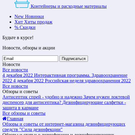
Контейнеры и расходные материалы
New
Новинки
Хит
Хиты продаж
%
Скидки
Будьте в курсе!
Новости, обзоры и акции
Подписаться
Новости
Все новости
4 декабря 2022
Интерактивная программа. Здравоохранение
2022
4 декабря 2022
Российская неделя здравоохранения 2022
Все новости
Обзоры и советы
Антисептик спрей - удобно и надежно
Зачем нужен локтевой
диспенсер для антисептика?
Дезинфицирующие салфетки -
защита в кармане
Все обзоры и советы
Главная
Обзоры и советы от интернет-магазина дезинфицирующих
средств "Сила дезинфекции"
Обзоры и статьи о дезинфекции и дезинфицирующих