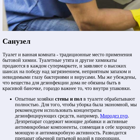
Санузел
Туалет и ванная комната - традиционные место применения
бытовой химии. Туалетные утята и другие химикаты
продаются в каждом супермаркете, и заявляют о высоких
шансах на победу над загрязнением, неприятным запахом и
невидимыми глазу бактериями и вирусами. Мы же убеждены,
что вещества для дезинфекции дома не обязаны быть в
красивой баночке, гораздо важнее то, что внутри упаковки.
Опытные хозяйки
стены и пол
в туалете обрабатывают
полностью. Для того, чтобы уборка была экономной, мы
рекомендуем использовать концентраты
дезинфицирующих средств, например,
Миродез пур
.
Дезпрепарат содержит моющие добавки и активные
антимикробные компоненты, совмещая в себе хорошую
моющую и антимикробную активность. Разводится
препарат обычной питьевой водой в пропорции,