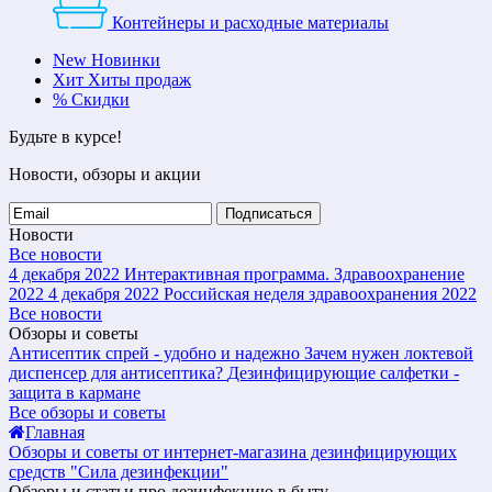
Контейнеры и расходные материалы
New
Новинки
Хит
Хиты продаж
%
Скидки
Будьте в курсе!
Новости, обзоры и акции
Подписаться
Новости
Все новости
4 декабря 2022
Интерактивная программа. Здравоохранение
2022
4 декабря 2022
Российская неделя здравоохранения 2022
Все новости
Обзоры и советы
Антисептик спрей - удобно и надежно
Зачем нужен локтевой
диспенсер для антисептика?
Дезинфицирующие салфетки -
защита в кармане
Все обзоры и советы
Главная
Обзоры и советы от интернет-магазина дезинфицирующих
средств "Сила дезинфекции"
Обзоры и статьи про дезинфекцию в быту