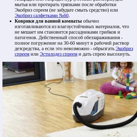
мытья или протирать тряпками после обработки
Экобриз спреем (не забудьте смыть средство) или
Экобриз салфетками №60
.
Коврики для ванной комнаты
обычно
изготавливаются из влагоустойчивых материалов, что
не мешает им становится рассадниками грибков и
патогенов. Действенный способ обеззараживания -
полное погружение на 30-60 минут в рабочий раствор
дезсредства, а если это невозможно - обрызгать
Экобриз
спреем
или
Эстилодез спреем
и дать спрею высохнуть.