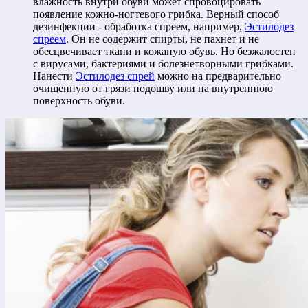
влажность внутри обуви может спровоцировать
появление кожно-ногтевого грибка. Верный способ
дезинфекции - обработка спреем, например,
Эстилодез
спреем
. Он не содержит спирты, не пахнет и не
обесцвечивает ткани и кожаную обувь. Но безжалостен
с вирусами, бактериями и болезнетворными грибками.
Нанести
Эстилодез спрей
можно на предварительно
очищенную от грязи подошву или на внутреннюю
поверхность обуви.