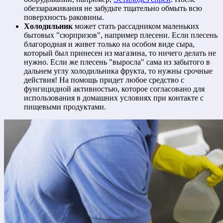
обеззараживания не забудьте тщательно обмыть всю
поверхность раковины.
Холодильник
может стать рассадником маленьких
бытовых "сюрпризов", например плесени. Если плесень
благородная и живет только на особом виде сыра,
который был принесен из магазина, то ничего делать не
нужно. Если же плесень "выросла" сама из забытого в
дальнем углу холодильника фрукта, то нужны срочные
действия! На помощь придет любое средство с
фунгицидной активностью, которое согласовано для
использования в домашних условиях при контакте с
пищевыми продуктами.