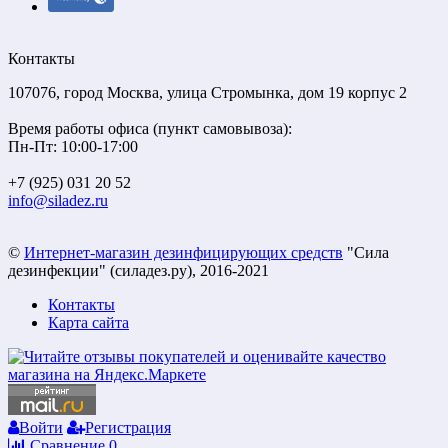
Контакты
107076, город Москва, улица Стромынка, дом 19 корпус 2
Время работы офиса (пункт самовывоза):
Пн-Пт: 10:00-17:00
+7 (925) 031 20 52
info@siladez.ru
©
Интернет-магазин дезинфицирующих средств
"Сила
дезинфекции" (силадез.ру), 2016-2021
Контакты
Карта сайта
Войти
Регистрация
Сравнение
0