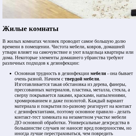
Жилые комнаты
В жилых комнатах человек проводит самое большую долю
времени в помещении. Чистота мебели, ковров, домашней
утвари влияет на самочувствие и уют владельца квартиры или
дома. Некоторые элементы домашнего убранства требуют
различных подходов к дезинфекции:
Основная трудность в дезинфекции
мебели
- она бывает
очень разной. Начнем с
твердой мебели
.
Изготавливается такая обстановка из дерева, фанеры,
прессованных материалов, пластика, металла, стекла, а
сверху покрывается лаками, красками, напылениями,
хромированием и даже позолотой. Каждый вариант
материала и покрытия по-разному реагирует на контакт
с дезинфектантами, поэтому основное правило - делать
контакт-тест химиката на незаметном участке мебели
ДО основной обработки. Универсальные дезсредства в
большинстве случаев не наносят вред поверхностям, но
иногда лучше перестраховаться, чем повредить