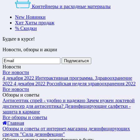
Контейнеры и расходные материалы
New
Новинки
Хит
Хиты продаж
%
Скидки
Будьте в курсе!
Новости, обзоры и акции
Подписаться
Новости
Все новости
4 декабря 2022
Интерактивная программа. Здравоохранение
2022
4 декабря 2022
Российская неделя здравоохранения 2022
Все новости
Обзоры и советы
Антисептик спрей - удобно и надежно
Зачем нужен локтевой
диспенсер для антисептика?
Дезинфицирующие салфетки -
защита в кармане
Все обзоры и советы
Главная
Обзоры и советы от интернет-магазина дезинфицирующих
средств "Сила дезинфекции"
Обзоры и статьи про дезинфекцию в быту