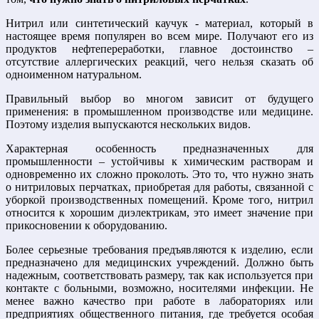
Нитрил или синтетический каучук - материал, который в
настоящее время популярен во всем мире. Получают его из
продуктов нефтепереработки, главное достоинство –
отсутствие аллергических реакций, чего нельзя сказать об
одноименном натуральном.
Правильный выбор во многом зависит от будущего
применения: в промышленном производстве или медицине.
Поэтому изделия выпускаются нескольких видов.
Характерная особенность предназначенных для
промышленности – устойчивы к химическим растворам и
одновременно их сложно проколоть. Это то, что нужно знать
о нитриловых перчатках, приобретая для работы, связанной с
уборкой производственных помещений. Кроме того, нитрил
относится к хорошим диэлектрикам, это имеет значение при
прикосновении к оборудованию.
Более серьезные требования предъявляются к изделию, если
предназначено для медицинских учреждений. Должно быть
надежным, соответствовать размеру, так как используется при
контакте с больными, возможно, носителями инфекции. Не
менее важно качество при работе в лабораториях или
предприятиях общественного питания, где требуется особая