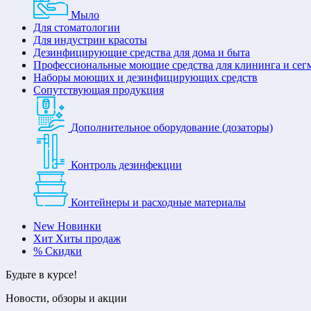
Мыло
Для стоматологии
Для индустрии красоты
Дезинфицирующие средства для дома и быта
Профессиональные моющие средства для клининга и сег
Наборы моющих и дезинфицирующих средств
Сопутствующая продукция
Дополнительное оборудование (дозаторы)
Контроль дезинфекции
Контейнеры и расходные материалы
New
Новинки
Хит
Хиты продаж
%
Скидки
Будьте в курсе!
Новости, обзоры и акции