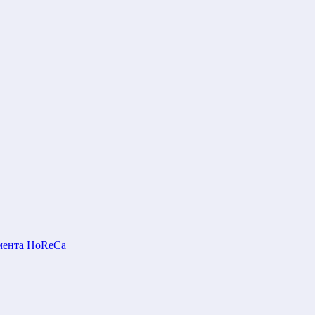
мента HoReCa