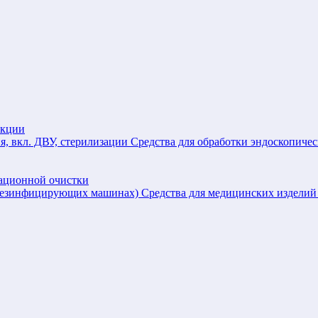
екции
Средства для обработки эндоскопичес
зационной очистки
Средства для медицинских издел