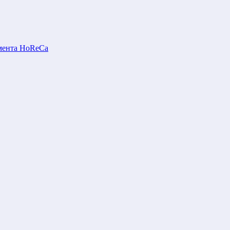
мента HoReCa