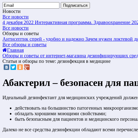
Подписаться
Новости
Все новости
4 декабря 2022
Интерактивная программа. Здравоохранение 20
Все новости
Обзоры и советы
Антисептик спрей - удобно и надежно
Зачем нужен локтевой д
Все обзоры и советы
Главная
Обзоры и советы от интернет-магазина дезинфицирующих сре
Статьи и обзоры по теме: дезинфекция в медицине
Абактерил – безопасен для па
Идеальный дезинфектант для медицинских учреждений должен
действовать на большинство патогенных микроорганизмо
обладать хорошими моющими свойствами;
быть безопасным для пациентов и медицинского персона
Далеко не все средства дезинфекции обладают всеми перечисл