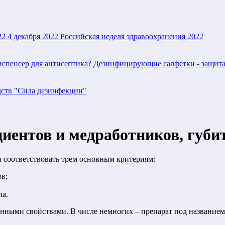
22
4 декабря 2022
Российская неделя здравоохранения 2022
испенсер для антисептика?
Дезинфицирующие салфетки - защита
дств "Сила дезинфекции"
циентов и медработников, губ
 соответствовать трем основным критериям:
в;
ла.
енными свойствами. В числе немногих – препарат под название