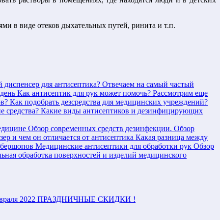
ми в виде отеков дыхательных путей, ринита и т.п.
й диспенсер для антисептика?
Отвечаем на самый частый
 день
Как антисептик для рук может помочь?
Рассмотрим еще
ов?
Как подобрать дезсредства для медицинских учреждений?
е средства?
Какие виды антисептиков и дезинфицирующих
едицине
Обзор современных средств дезинфекции.
Обзор
зер и чем он отличается от антисептика
Какая разница между
рбершопов
Медицинские антисептики для обработки рук
Обзор
ьная обработка поверхностей и изделий медицинского
враля 2022
ПРАЗДНИЧНЫЕ СКИДКИ !