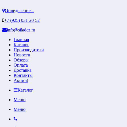
Определение...
+7 (925) 031-20-52
info@siladez.ru
Главная
Каталог
Производители
Новости
Обзоры
Оплата
Доставка
Контакты
Акции!
Каталог
Меню
Меню