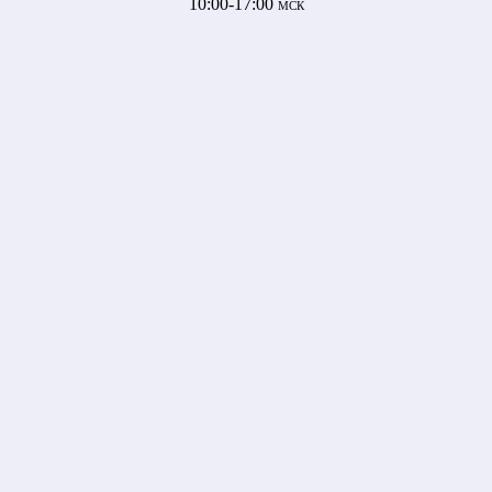
10:00-17:00
МСК