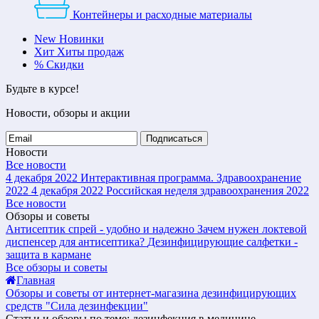
Контейнеры и расходные материалы
New
Новинки
Хит
Хиты продаж
%
Скидки
Будьте в курсе!
Новости, обзоры и акции
Подписаться
Новости
Все новости
4 декабря 2022
Интерактивная программа. Здравоохранение
2022
4 декабря 2022
Российская неделя здравоохранения 2022
Все новости
Обзоры и советы
Антисептик спрей - удобно и надежно
Зачем нужен локтевой
диспенсер для антисептика?
Дезинфицирующие салфетки -
защита в кармане
Все обзоры и советы
Главная
Обзоры и советы от интернет-магазина дезинфицирующих
средств "Сила дезинфекции"
Статьи и обзоры по теме: дезинфекция в медицине