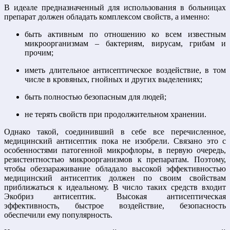
В идеале предназначенный для использования в больницах
препарат должен обладать комплексом свойств, а именно:
быть активным по отношению ко всем известным
микроорганизмам – бактериям, вирусам, грибам и
прочим;
иметь длительное антисептическое воздействие, в том
числе в кровяных, гнойных и других выделениях;
быть полностью безопасным для людей;
не терять свойств при продолжительном хранении.
Однако такой, соединивший в себе все перечисленное,
медицинский антисептик пока не изобрели. Связано это с
особенностями патогенной микрофлоры, в первую очередь,
резистентностью микроорганизмов к препаратам. Поэтому,
чтобы обеззараживание обладало высокой эффективностью
медицинский антисептик должен по своим свойствам
приближаться к идеальному. В число таких средств входит
Экобриз антисептик. Высокая антисептическая
эффективность, быстрое воздействие, безопасность
обеспечили ему популярность.