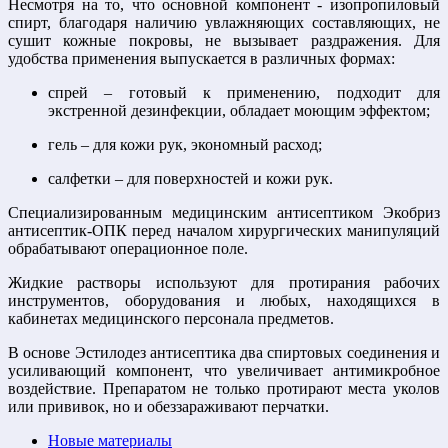
Несмотря на то, что основной компонент - изопропиловый
спирт, благодаря наличию увлажняющих составляющих, не
сушит кожные покровы, не вызывает раздражения. Для
удобства применения выпускается в различных формах:
спрей – готовый к применению, подходит для
экстренной дезинфекции, обладает моющим эффектом;
гель – для кожи рук, экономный расход;
салфетки – для поверхностей и кожи рук.
Специализированным медицинским антисептиком Экобриз
антисептик-ОПК перед началом хирургических манипуляций
обрабатывают операционное поле.
Жидкие растворы используют для протирания рабочих
инструментов, оборудования и любых, находящихся в
кабинетах медицинского персонала предметов.
В основе Эстилодез антисептика два спиртовых соединения и
усиливающий компонент, что увеличивает антимикробное
воздействие. Препаратом не только протирают места уколов
или прививок, но и обеззараживают перчатки.
Новые материалы