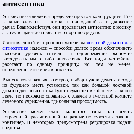
антисептика
Устройство отличается предельно простой конструкцией. Его
главные элементы – помпа и приводящий ее в движение
рычаг. Взаимодействуя, они продвигают антисептик к носику,
а затем выдают дозированную порцию средства.
Изготовленный из прочного материала
локтевой дозатор для
антисептика
надежен – способен долгое время обеспечивать
высокий уровень гигиены и одновременно экономно
расходовать мыло либо антисептик. Все виды устройства
работают по одному принципу, но, тем не менее,
определенные отличия в них есть.
Выпускаются разных размеров, выбор нужно делать, исходя
из будущего места установки, так как большой локтевой
дозатор для антисептика будет неуместен в кабинете главного
врача, но прекрасно справится с задачей в туалетной комнате
лечебного учреждения, где большая проходимость.
Устройство может быть наливного типа или иметь
встроенный, рассчитанный на разные по емкости флаконы,
контейнер. В некоторых предусмотрена регулировка подачи
средства.