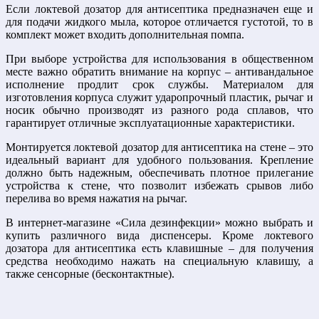
Если локтевой дозатор для антисептика предназначен еще и
для подачи жидкого мыла, которое отличается густотой, то в
комплект может входить дополнительная помпа.
При выборе устройства для использования в общественном
месте важно обратить внимание на корпус – антивандальное
исполнение продлит срок службы. Материалом для
изготовления корпуса служит ударопрочный пластик, рычаг и
носик обычно производят из разного рода сплавов, что
гарантирует отличные эксплуатационные характеристики.
Монтируется локтевой дозатор для антисептика на стене – это
идеальный вариант для удобного пользования. Крепление
должно быть надежным, обеспечивать плотное прилегание
устройства к стене, что позволит избежать срывов либо
перелива во время нажатия на рычаг.
В интернет-магазине «Сила дезинфекции» можно выбрать и
купить различного вида диспенсеры. Кроме локтевого
дозатора для антисептика есть клавишные – для получения
средства необходимо нажать на специальную клавишу, а
также сенсорные (бесконтактные).