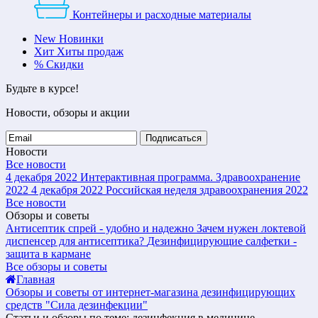
Контейнеры и расходные материалы
New
Новинки
Хит
Хиты продаж
%
Скидки
Будьте в курсе!
Новости, обзоры и акции
Подписаться
Новости
Все новости
4 декабря 2022
Интерактивная программа. Здравоохранение
2022
4 декабря 2022
Российская неделя здравоохранения 2022
Все новости
Обзоры и советы
Антисептик спрей - удобно и надежно
Зачем нужен локтевой
диспенсер для антисептика?
Дезинфицирующие салфетки -
защита в кармане
Все обзоры и советы
Главная
Обзоры и советы от интернет-магазина дезинфицирующих
средств "Сила дезинфекции"
Статьи и обзоры по теме: дезинфекция в медицине