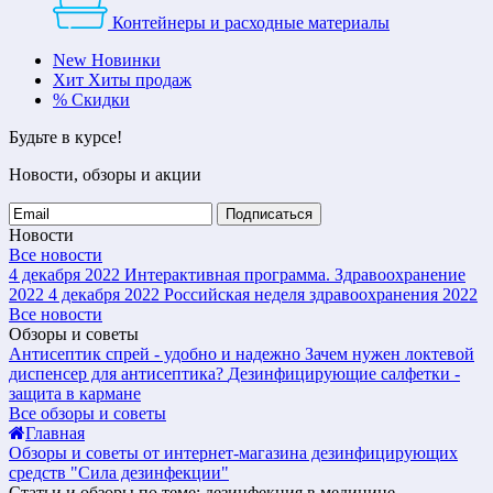
Контейнеры и расходные материалы
New
Новинки
Хит
Хиты продаж
%
Скидки
Будьте в курсе!
Новости, обзоры и акции
Подписаться
Новости
Все новости
4 декабря 2022
Интерактивная программа. Здравоохранение
2022
4 декабря 2022
Российская неделя здравоохранения 2022
Все новости
Обзоры и советы
Антисептик спрей - удобно и надежно
Зачем нужен локтевой
диспенсер для антисептика?
Дезинфицирующие салфетки -
защита в кармане
Все обзоры и советы
Главная
Обзоры и советы от интернет-магазина дезинфицирующих
средств "Сила дезинфекции"
Статьи и обзоры по теме: дезинфекция в медицине