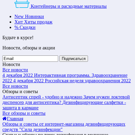
Контейнеры и расходные материалы
New
Новинки
Хит
Хиты продаж
%
Скидки
Будьте в курсе!
Новости, обзоры и акции
Подписаться
Новости
Все новости
4 декабря 2022
Интерактивная программа. Здравоохранение
2022
4 декабря 2022
Российская неделя здравоохранения 2022
Все новости
Обзоры и советы
Антисептик спрей - удобно и надежно
Зачем нужен локтевой
диспенсер для антисептика?
Дезинфицирующие салфетки -
защита в кармане
Все обзоры и советы
Главная
Обзоры и советы от интернет-магазина дезинфицирующих
средств "Сила дезинфекции"
Статьи и обзоры по теме: дезинфекция в медицине