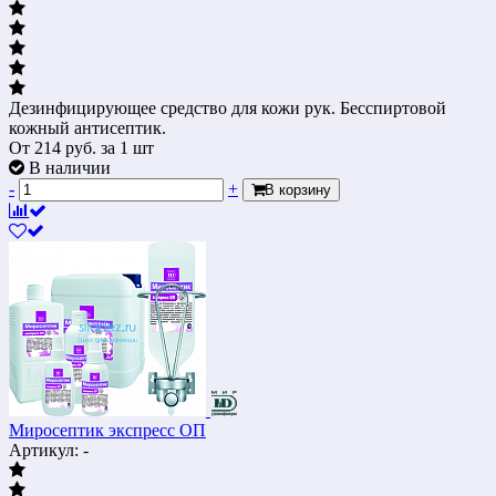
Дезинфицирующее средство для кожи рук. Бесспиртовой
кожный антисептик.
От
214
руб.
за 1 шт
В наличии
-
+
В корзину
Миросептик экспресс ОП
Артикул: -