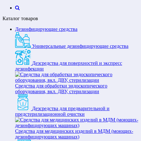
Каталог товаров
Дезинфицирующие средства
Универсальные дезинфицирующие средства
Дезсредства для поверхностей и экспресс
дезинфекции
Средства для обработки эндоскопического
оборудования, вкл. ДВУ, стерилизации
Дезсредства для предварительной и
предстерилизационной очистки
Средства для медицинских изделий в МДМ (моющих-
дезинфицирующих машинах)