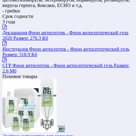
вирусы герпеса, Коксаки, ЕСНО и т.д.
- грибки
Срок годности
3 года
Декларация Фион антисептик - Фион антисептический гель
2020
Размер: 276.3 Кб
Инструкция Фион антисептик - Фион антисептический гель
Размер: 518.9 Кб
СГР Фион антисептик - Фион антисептический гель
Размер:
2.6 Мб
Похожие товары