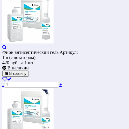
Фион антисептический гель
Артикул: -
1 л (с дозатором)
420
руб.
за 1 шт
В наличии
В корзину
-
+