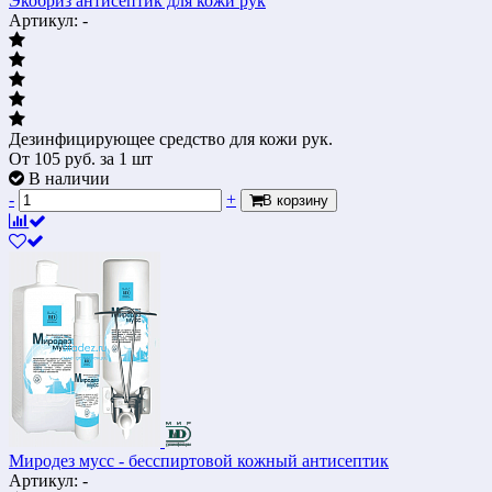
Экобриз антисептик для кожи рук
Артикул: -
Дезинфицирующее средство для кожи рук.
От
105
руб.
за 1 шт
В наличии
-
+
В корзину
Миродез мусс - бесспиртовой кожный антисептик
Артикул: -