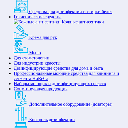
Средства для дезинфекции и стирки белья
Гигиенические средства
Кожные антисептики
Крема для рук
Мыло
Для стоматологии
Для индустрии красоты
Дезинфицирующие средства для дома и быта
Профессиональные моющие средства для клининга и
сегмента HoReCa
Наборы моющих и дезинфицирующих средств
Сопутствующая продукция
Дополнительное оборудование (дозаторы)
Контроль дезинфекции