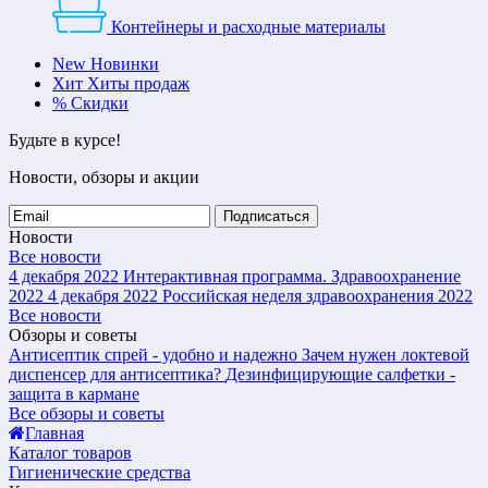
Контейнеры и расходные материалы
New
Новинки
Хит
Хиты продаж
%
Скидки
Будьте в курсе!
Новости, обзоры и акции
Подписаться
Новости
Все новости
4 декабря 2022
Интерактивная программа. Здравоохранение
2022
4 декабря 2022
Российская неделя здравоохранения 2022
Все новости
Обзоры и советы
Антисептик спрей - удобно и надежно
Зачем нужен локтевой
диспенсер для антисептика?
Дезинфицирующие салфетки -
защита в кармане
Все обзоры и советы
Главная
Каталог товаров
Гигиенические средства