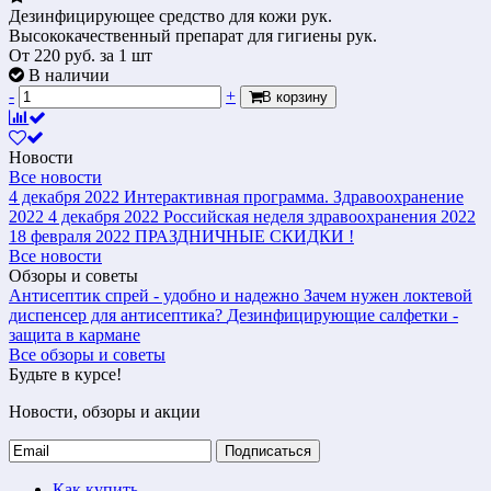
Дезинфицирующее средство для кожи рук.
Высококачественный препарат для гигиены рук.
От
220
руб.
за 1 шт
В наличии
-
+
В корзину
Новости
Все новости
4 декабря 2022
Интерактивная программа. Здравоохранение
2022
4 декабря 2022
Российская неделя здравоохранения 2022
18 февраля 2022
ПРАЗДНИЧНЫЕ СКИДКИ !
Все новости
Обзоры и советы
Антисептик спрей - удобно и надежно
Зачем нужен локтевой
диспенсер для антисептика?
Дезинфицирующие салфетки -
защита в кармане
Все обзоры и советы
Будьте в курсе!
Новости, обзоры и акции
Подписаться
Как купить