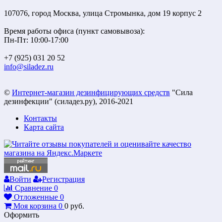
107076, город Москва, улица Стромынка, дом 19 корпус 2
Время работы офиса (пункт самовывоза):
Пн-Пт: 10:00-17:00
+7 (925) 031 20 52
info@siladez.ru
©
Интернет-магазин дезинфицирующих средств
"Сила
дезинфекции" (силадез.ру), 2016-2021
Контакты
Карта сайта
Войти
Регистрация
Сравнение
0
Отложенные
0
Моя корзина
0
0
руб.
Оформить