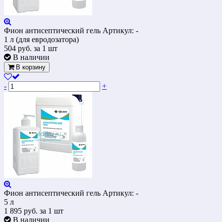
Фион антисептический гель
Артикул: -
1 л (для евродозатора)
504
руб.
за 1 шт
В наличии
В корзину
-
+
Фион антисептический гель
Артикул: -
5 л
1 895
руб.
за 1 шт
В наличии