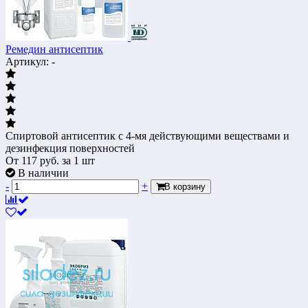
Ремедин антисептик
Артикул: -
Спиртовой антисептик с 4-мя действующими веществами и
дезинфекция поверхностей
От
117
руб.
за 1 шт
В наличии
-
+
В корзину