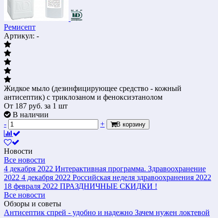
Ремисепт
Артикул: -
Жидкое мыло (дезинфицирующее средство - кожный
антисептик) с триклозаном и феноксиэтанолом
От
187
руб.
за 1 шт
В наличии
-
+
В корзину
Новости
Все новости
4 декабря 2022
Интерактивная программа. Здравоохранение
2022
4 декабря 2022
Российская неделя здравоохранения 2022
18 февраля 2022
ПРАЗДНИЧНЫЕ СКИДКИ !
Все новости
Обзоры и советы
Антисептик спрей - удобно и надежно
Зачем нужен локтевой