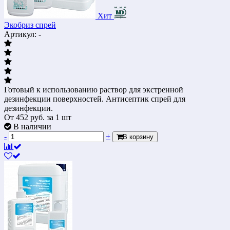
Хит
Экобриз спрей
Артикул: -
Готовый к использованию раствор для экстренной
дезинфекции поверхностей. Антисептик спрей для
дезинфекции.
От
452
руб.
за 1 шт
В наличии
-
+
В корзину