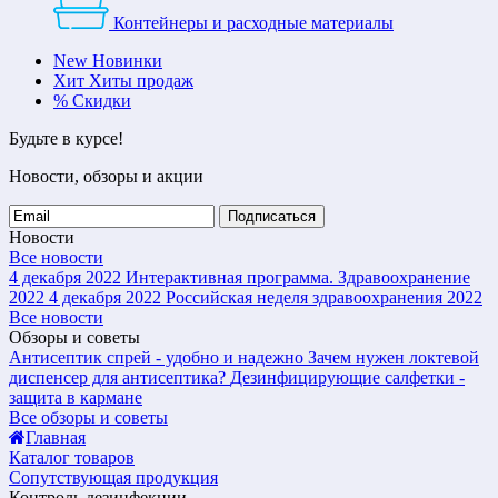
Контейнеры и расходные материалы
New
Новинки
Хит
Хиты продаж
%
Скидки
Будьте в курсе!
Новости, обзоры и акции
Подписаться
Новости
Все новости
4 декабря 2022
Интерактивная программа. Здравоохранение
2022
4 декабря 2022
Российская неделя здравоохранения 2022
Все новости
Обзоры и советы
Антисептик спрей - удобно и надежно
Зачем нужен локтевой
диспенсер для антисептика?
Дезинфицирующие салфетки -
защита в кармане
Все обзоры и советы
Главная
Каталог товаров
Сопутствующая продукция
Контроль дезинфекции