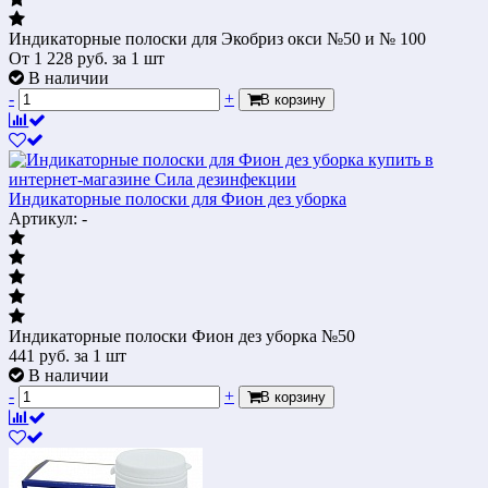
Индикаторные полоски для Экобриз окси №50 и № 100
От
1 228
руб.
за 1 шт
В наличии
-
+
В корзину
Индикаторные полоски для Фион дез уборка
Артикул: -
Индикаторные полоски Фион дез уборка №50
441
руб.
за 1 шт
В наличии
-
+
В корзину