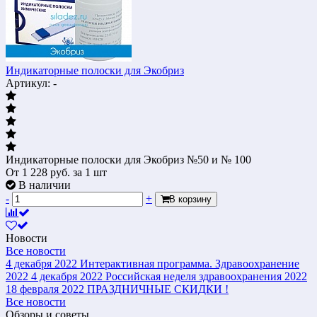
Индикаторные полоски для Экобриз
Артикул: -
Индикаторные полоски для Экобриз №50 и № 100
От
1 228
руб.
за 1 шт
В наличии
-
+
В корзину
Новости
Все новости
4 декабря 2022
Интерактивная программа. Здравоохранение
2022
4 декабря 2022
Российская неделя здравоохранения 2022
18 февраля 2022
ПРАЗДНИЧНЫЕ СКИДКИ !
Все новости
Обзоры и советы