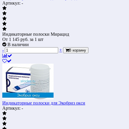
Артикул: -
Индикаторные полоски Мирацид
От
1 145
руб.
за 1 шт
В наличии
-
+
В корзину
Индикаторные полоски для Экобриз окси
Артикул: -