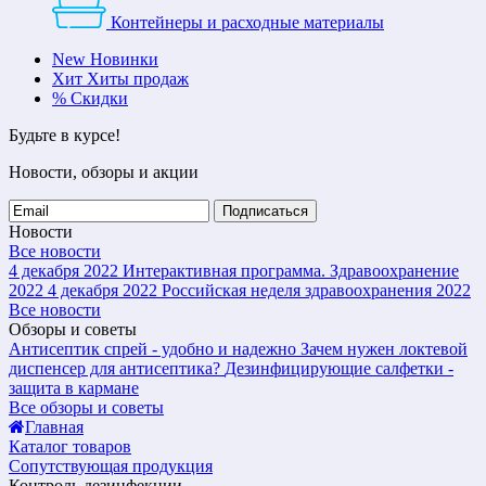
Контейнеры и расходные материалы
New
Новинки
Хит
Хиты продаж
%
Скидки
Будьте в курсе!
Новости, обзоры и акции
Подписаться
Новости
Все новости
4 декабря 2022
Интерактивная программа. Здравоохранение
2022
4 декабря 2022
Российская неделя здравоохранения 2022
Все новости
Обзоры и советы
Антисептик спрей - удобно и надежно
Зачем нужен локтевой
диспенсер для антисептика?
Дезинфицирующие салфетки -
защита в кармане
Все обзоры и советы
Главная
Каталог товаров
Сопутствующая продукция
Контроль дезинфекции