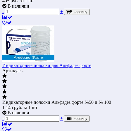
405
руб.
за 1 шт
В наличии
-
+
В корзину
Индикаторные полоски для Альфадез форте
Артикул: -
Индикаторные полоски Альфадез форте №50 и № 100
1 145
руб.
за 1 шт
В наличии
-
+
В корзину