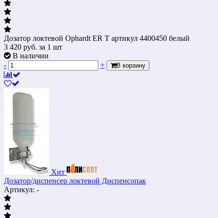
Дозатор локтевой Ophardt ER T артикул 4400450 белый
3 420
руб.
за 1 шт
В наличии
-
+
В корзину
Хит
Дозатор/диспенсер локтевой Диспенсопак
Артикул: -