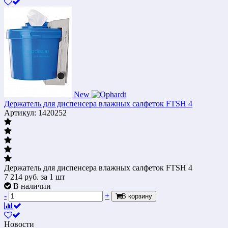
New
Держатель для диспенсера влажных салфеток FTSH 4
Артикул: 1420252
Держатель для диспенсера влажных салфеток FTSH 4
7 214
руб.
за 1 шт
В наличии
-
+
В корзину
Новости