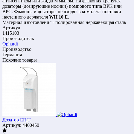
антисептиком или жидким мылом. На флаконах крепятся
дозаторы (дозирующие носики) помпового типа BPK или
BPC. Флаконы и дозаторы не входят в комплект поставки
настенного держателя
WH 10 E
.
Материал изготовления - полированная нержавеющая сталь
Артикул
1415103
Производитель
Ophardt
Производство
Германия
Похожие товары
Дозатор ER T
Артикул: 4400450