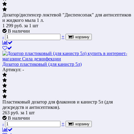
Дозатор/диспенсер локтевой "Диспенсопак" для антисептиков
и жидкого мыла 1 л.
1 299
руб.
за 1 шт
В наличии
-
+
В корзину
Дозатор пластиковый (для канистр 5л)
Артикул: -
Пластиковый дозатор для флаконов и канистр 5л (для
дезсредств и антисептиков).
263
руб.
за 1 шт
В наличии
-
+
В корзину