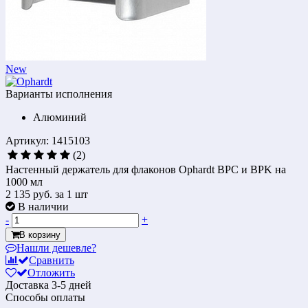
New
Варианты исполнения
Алюминий
Артикул: 1415103
(2)
Настенный держатель для флаконов Ophardt BPC и BPK на
1000 мл
2 135 руб.
за 1 шт
В наличии
-
+
В корзину
Нашли дешевле?
Сравнить
Отложить
Доставка
3-5 дней
Способы оплаты