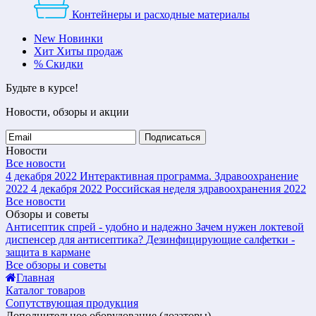
Контейнеры и расходные материалы
New
Новинки
Хит
Хиты продаж
%
Скидки
Будьте в курсе!
Новости, обзоры и акции
Подписаться
Новости
Все новости
4 декабря 2022
Интерактивная программа. Здравоохранение
2022
4 декабря 2022
Российская неделя здравоохранения 2022
Все новости
Обзоры и советы
Антисептик спрей - удобно и надежно
Зачем нужен локтевой
диспенсер для антисептика?
Дезинфицирующие салфетки -
защита в кармане
Все обзоры и советы
Главная
Каталог товаров
Сопутствующая продукция
Дополнительное оборудование (дозаторы)