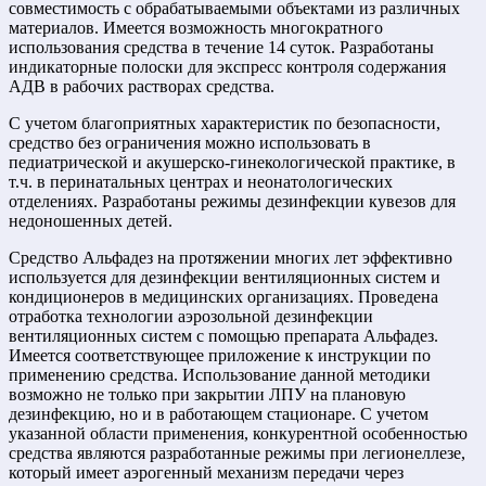
совместимость с обрабатываемыми объектами из различных
материалов. Имеется возможность многократного
использования средства в течение 14 суток. Разработаны
индикаторные полоски для экспресс контроля содержания
АДВ в рабочих растворах средства.
С учетом благоприятных характеристик по безопасности,
средство без ограничения можно использовать в
педиатрической и акушерско-гинекологической практике, в
т.ч. в перинатальных центрах и неонатологических
отделениях. Разработаны режимы дезинфекции кувезов для
недоношенных детей.
Средство Альфадез на протяжении многих лет эффективно
используется для дезинфекции вентиляционных систем и
кондиционеров в медицинских организациях. Проведена
отработка технологии аэрозольной дезинфекции
вентиляционных систем с помощью препарата Альфадез.
Имеется соответствующее приложение к инструкции по
применению средства. Использование данной методики
возможно не только при закрытии ЛПУ на плановую
дезинфекцию, но и в работающем стационаре. С учетом
указанной области применения, конкурентной особенностью
средства являются разработанные режимы при легионеллезе,
который имеет аэрогенный механизм передачи через