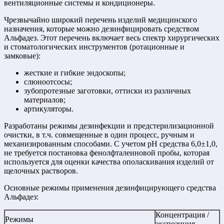
вентиляционные системы и кондиционеры.
Чрезвычайно широкий перечень изделий медицинского
назначения, которые можно дезинфицировать средством
Альфадез. Этот перечень включает весь спектр хирургических
и стоматологических инструментов (ротационные и
замковые):
жесткие и гибкие эндоскопы;
слюноотсосы;
зубопротезные заготовки, оттиски из различных
материалов;
артикуляторы.
Разработаны режимы дезинфекции и предстерилизационной
очистки, в т.ч. совмещенные в один процесс, ручным и
механизированным способами. С учетом рН средства 6,0±1,0,
не требуется постановка фенолфталеиновой пробы, которая
используется для оценки качества ополаскивания изделий от
щелочных растворов.
Основные режимы применения дезинфицирующего средства
Альфадез:
Концентрация /
Режимы
экспозиция