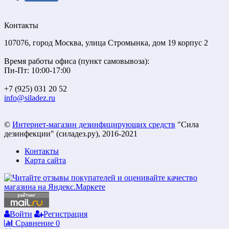
Контакты
107076, город Москва, улица Стромынка, дом 19 корпус 2
Время работы офиса (пункт самовывоза):
Пн-Пт: 10:00-17:00
+7 (925) 031 20 52
info@siladez.ru
©
Интернет-магазин дезинфицирующих средств
"Сила
дезинфекции" (силадез.ру), 2016-2021
Контакты
Карта сайта
Войти
Регистрация
Сравнение
0