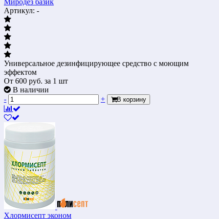
Миродез базик
Артикул: -
Универсальное дезинфицирующее средство с моющим
эффектом
От
600
руб.
за 1 шт
В наличии
-
+
В корзину
Хлормисепт эконом