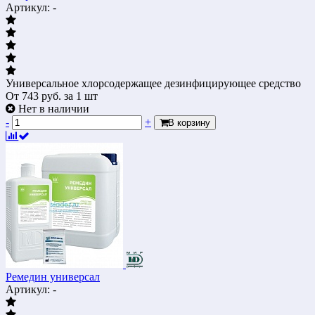
Артикул: -
Универсальное хлорсодержащее дезинфицирующее средство
От
743
руб.
за 1 шт
Нет в наличии
-
+
В корзину
Ремедин универсал
Артикул: -