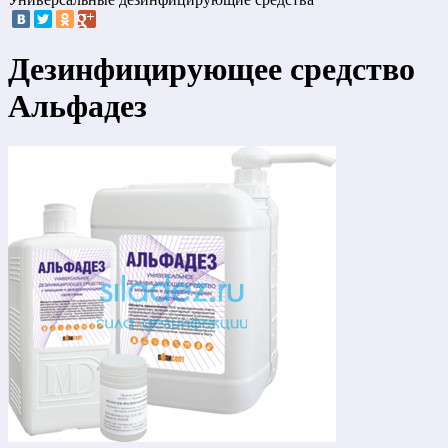
Дезинфицирующее средство
Альфадез