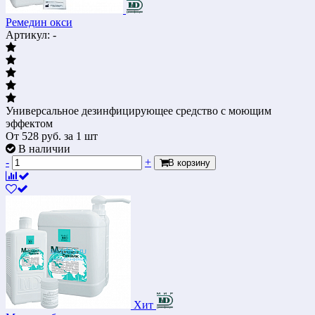
Ремедин окси
Артикул: -
Универсальное дезинфицирующее средство с моющим
эффектом
От
528
руб.
за 1 шт
В наличии
-
+
В корзину
Хит