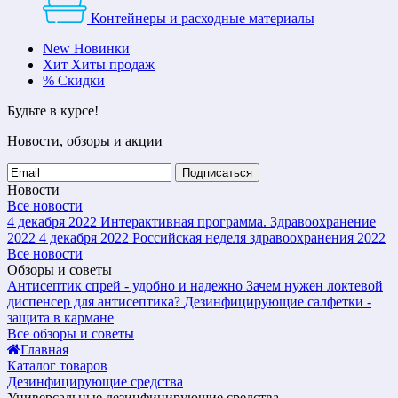
Контейнеры и расходные материалы
New
Новинки
Хит
Хиты продаж
%
Скидки
Будьте в курсе!
Новости, обзоры и акции
Подписаться
Новости
Все новости
4 декабря 2022
Интерактивная программа. Здравоохранение
2022
4 декабря 2022
Российская неделя здравоохранения 2022
Все новости
Обзоры и советы
Антисептик спрей - удобно и надежно
Зачем нужен локтевой
диспенсер для антисептика?
Дезинфицирующие салфетки -
защита в кармане
Все обзоры и советы
Главная
Каталог товаров
Дезинфицирующие средства
Универсальные дезинфицирующие средства