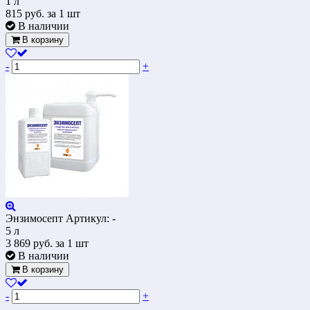
1 л
815
руб.
за 1 шт
В наличии
В корзину
-
+
Энзимосепт
Артикул: -
5 л
3 869
руб.
за 1 шт
В наличии
В корзину
-
+