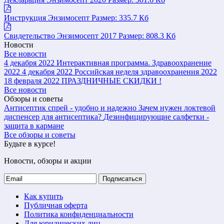
Инструкция Энзимосепт
Размер: 335.7 Кб
Свидетельство Энзимосепт 2017
Размер: 808.3 Кб
Новости
Все новости
4 декабря 2022
Интерактивная программа. Здравоохранение
2022
4 декабря 2022
Российская неделя здравоохранения 2022
18 февраля 2022
ПРАЗДНИЧНЫЕ СКИДКИ !
Все новости
Обзоры и советы
Антисептик спрей - удобно и надежно
Зачем нужен локтевой
диспенсер для антисептика?
Дезинфицирующие салфетки -
защита в кармане
Все обзоры и советы
Будьте в курсе!
Новости, обзоры и акции
Подписаться
Как купить
Публичная оферта
Политика конфиденциальности
Для юридических лиц