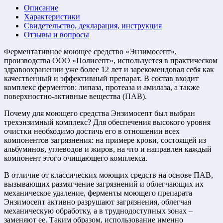
Описание
Характеристики
Свидетельство, декларация, инструкция
Отзывы и вопросы
Ферментативное моющее средство «Энзимосепт»,
производства ООО «Полисепт», используется в практическом
здравоохранении уже более 12 лет и зарекомендовал себя как
качественный и эффективный препарат. В состав входит
комплекс ферментов: липаза, протеаза и амилаза, а также
поверхностно-активные вещества (ПАВ).
Почему для моющего средства Энзимосепт был выбран
трехэнзимный комплекс? Для обеспечения высокого уровня
очистки необходимо достичь его в отношении всех
компонентов загрязнения: на примере крови, состоящей из
альбуминов, углеводов и жиров, на что и направлен каждый
компонент этого очищающего комплекса.
В отличие от классических моющих средств на основе ПАВ,
вызывающих размягчение загрязнений и облегчающих их
механическое удаление, ферменты моющего препарата
Энзимосепт активно разрушают загрязнения, облегчая
механическую обработку, а в труднодоступных зонах –
заменяют ее. Таким образом, использование именно