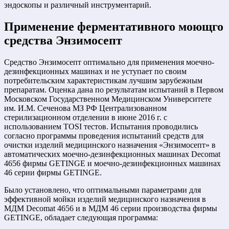
эндоскопы и различный инструментарий.
Применение ферментативного моющго
средства Энзимосепт
Средство Энзимосепт оптимально для применения моечно-
дезинфекционных машинах и не уступает по своим
потребительским характеристикам лучшим зарубежным
препаратам. Оценка дана по результатам испытаний в Первом
Московском Государственном Медицинском Университете
им. И.М. Сеченова МЗ РФ Централизованном
стерилизационном отделении в июне 2016 г. с
использованием TOSI тестов. Испытания проводились
согласно программы проведения испытаний средств для
очистки изделий медицинского назначения «Энзимосепт» в
автоматических моечно-дезинфекционных машинах Decomat
4656 фирмы GETINGE и моечно-дезинфекционных машинах
46 серии фирмы GETINGE.
Было установлено, что оптимальными параметрами для
эффективной мойки изделий медицинского назначения в
МДМ Decomat 4656 и в МДМ 46 серии производства фирмы
GETINGE, обладает следующая программа: