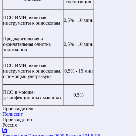
/экспозиция
ПСО ИМН, включая
0,5% - 10 мин.
инструменты к эндоскопам
Предварительная и
окончательная очистка
0,5% - 10 мин.
эндоскопов
ПСО ИМН, включая
инструменты к эндоскопам,
0,5% - 15 мин
с помощью ультразвука
ПСО в моюще-
0,5%
дезинфекционных машинах
Производитель
Полисепт
Производство
Россия
Декларация Энзимосепт 2020
Размер: 301.6 Кб