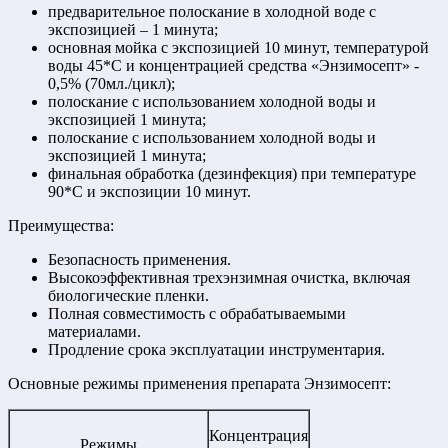
предварительное полоскание в холодной воде с
экспозицией – 1 минута;
основная мойка с экспозицией 10 минут, температурой
воды 45*С и концентрацией средства «Энзимосепт» -
0,5% (70мл./цикл);
полоскание с использованием холодной воды и
экспозицией 1 минута;
полоскание с использованием холодной воды и
экспозицией 1 минута;
финальная обработка (дезинфекция) при температуре
90*С и экспозиции 10 минут.
Преимущества:
Безопасность применения.
Высокоэффективная трехэнзимная очистка, включая
биологические пленки.
Полная совместимость с обрабатываемыми
материалами.
Продление срока эксплуатации инструментария.
Основные режимы применения препарата Энзимосепт:
Концентрация
Режимы