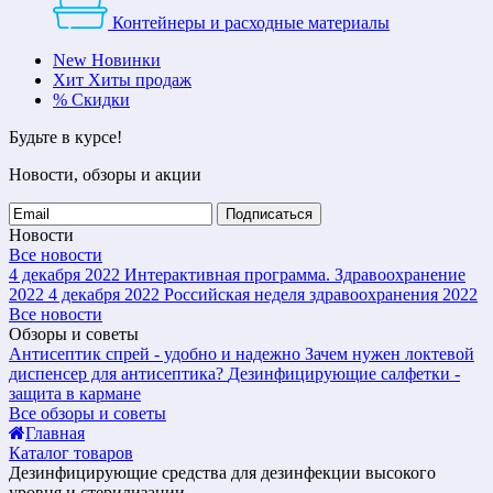
Контейнеры и расходные материалы
New
Новинки
Хит
Хиты продаж
%
Скидки
Будьте в курсе!
Новости, обзоры и акции
Подписаться
Новости
Все новости
4 декабря 2022
Интерактивная программа. Здравоохранение
2022
4 декабря 2022
Российская неделя здравоохранения 2022
Все новости
Обзоры и советы
Антисептик спрей - удобно и надежно
Зачем нужен локтевой
диспенсер для антисептика?
Дезинфицирующие салфетки -
защита в кармане
Все обзоры и советы
Главная
Каталог товаров
Дезинфицирующие средства для дезинфекции высокого
уровня и стерилизации