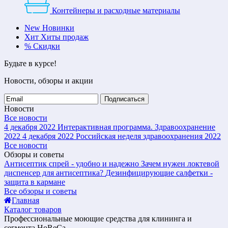
Контейнеры и расходные материалы
New
Новинки
Хит
Хиты продаж
%
Скидки
Будьте в курсе!
Новости, обзоры и акции
Подписаться
Новости
Все новости
4 декабря 2022
Интерактивная программа. Здравоохранение
2022
4 декабря 2022
Российская неделя здравоохранения 2022
Все новости
Обзоры и советы
Антисептик спрей - удобно и надежно
Зачем нужен локтевой
диспенсер для антисептика?
Дезинфицирующие салфетки -
защита в кармане
Все обзоры и советы
Главная
Каталог товаров
Профессиональные моющие средства для клининга и
сегмента HoReCa