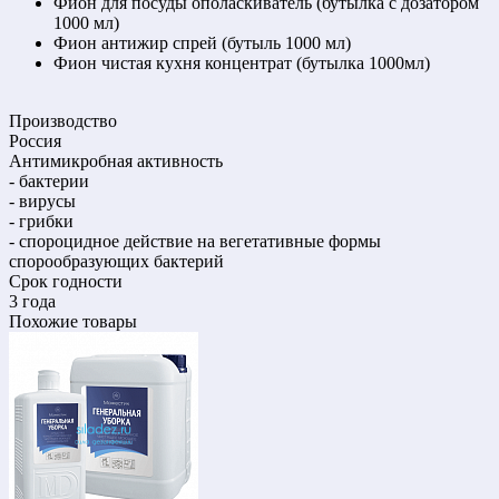
Фион для посуды ополаскиватель (бутылка с дозатором
1000 мл)
Фион антижир спрей (бутыль 1000 мл)
Фион чистая кухня концентрат (бутылка 1000мл)
Производство
Россия
Антимикробная активность
- бактерии
- вирусы
- грибки
- спороцидное действие на вегетативные формы
спорообразующих бактерий
Срок годности
3 года
Похожие товары