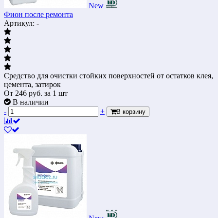
New
Фион после ремонта
Артикул: -
Средство для очистки стойких поверхностей от остатков клея,
цемента, затирок
От
246
руб.
за 1 шт
В наличии
-
+
В корзину