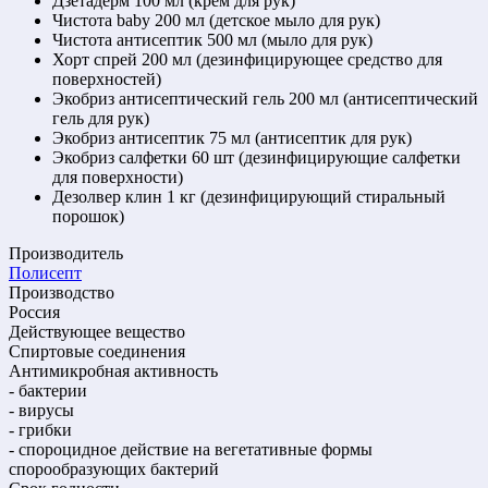
Дзетадерм 100 мл (крем для рук)
Чистота baby 200 мл (детское мыло для рук)
Чистота антисептик 500 мл (мыло для рук)
Хорт спрей 200 мл (дезинфицирующее средство для
поверхностей)
Экобриз антисептический гель 200 мл (антисептический
гель для рук)
Экобриз антисептик 75 мл (антисептик для рук)
Экобриз салфетки 60 шт (дезинфицирующие салфетки
для поверхности)
Дезолвер клин 1 кг (дезинфицирующий стиральный
порошок)
Производитель
Полисепт
Производство
Россия
Действующее вещество
Спиртовые соединения
Антимикробная активность
- бактерии
- вирусы
- грибки
- спороцидное действие на вегетативные формы
спорообразующих бактерий