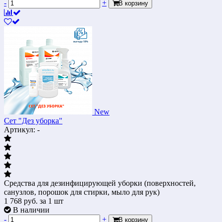
-
+
В корзину
New
Сет "Дез уборка"
Артикул: -
Средства для дезинфицирующей уборки (поверхностей,
санузлов, порошок для стирки, мыло для рук)
1 768
руб.
за 1 шт
В наличии
-
+
В корзину