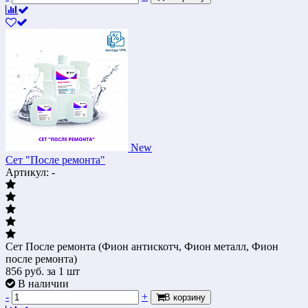
New
Сет "После ремонта"
Артикул: -
Сет После ремонта (Фион антискотч, Фион металл, Фион
после ремонта)
856
руб.
за 1 шт
В наличии
-
+
В корзину