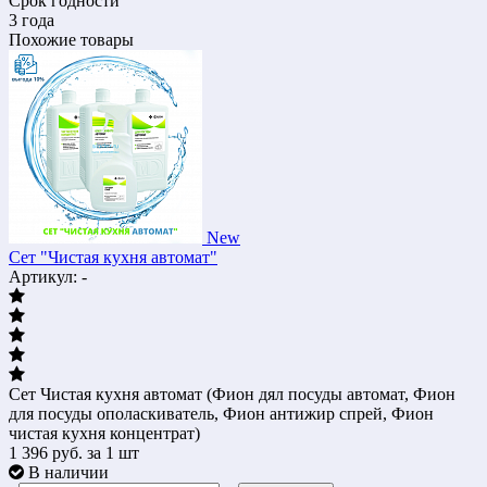
Срок годности
3 года
Похожие товары
New
Сет "Чистая кухня автомат"
Артикул: -
Сет Чистая кухня автомат (Фион дял посуды автомат, Фион
для посуды ополаскиватель, Фион антижир спрей, Фион
чистая кухня концентрат)
1 396
руб.
за 1 шт
В наличии