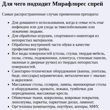
Для чего подходит Мирафлорес спрей
Самые распространенные случаи применения препарата:
Для домашнего использования, когда в семье есть очаг
инфекции или для ухода за тяжелобольными или
лежачими людьми.
Для обработки игрушек, спортивного инвентаря из
непористых материалов.
Обработка внутренней части обуви в качестве
профилактики грибка.
Все виды поверхностей (столы, стулья, твердая мебель,
полы, стены, подоконники, плинтуса, стеновые панели,
оконные и дверные ручки) из твердых непористых
поверхностей.
Санитарно-техническое оборудование (ванны, унитазы,
биде, писсуары) керамическое, металлическое с эмалью
и акриловое.
Массажные столы, солярии, лампы, маникюрные столы
и оборудование, кровати, лежаки, тумбочки для
переодевания, массажные кресла.
Обивочные ткани, ковролины, ковровые покрытия,
линолеумы, паркеты, паркетные доски, ламинат.
Оргтехника (компьютеры, ноутбуки, копиры, МФУ,