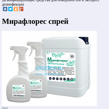
дезинфекции
Мирафлорес спрей