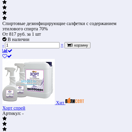
Спиртовые дезинфицирующие салфетки с содержанием
этилового спирта 70%
От
817
руб.
за 1 шт
В наличии
-
+
В корзину
Хит
Хорт спрей
Артикул: -