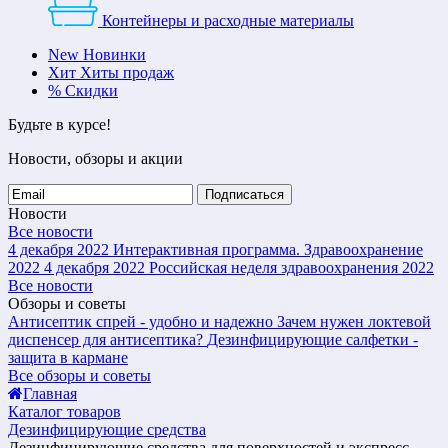
Контейнеры и расходные материалы
New
Новинки
Хит
Хиты продаж
%
Скидки
Будьте в курсе!
Новости, обзоры и акции
Подписаться
Новости
Все новости
4 декабря 2022
Интерактивная программа. Здравоохранение
2022
4 декабря 2022
Российская неделя здравоохранения 2022
Все новости
Обзоры и советы
Антисептик спрей - удобно и надежно
Зачем нужен локтевой
диспенсер для антисептика?
Дезинфицирующие салфетки -
защита в кармане
Все обзоры и советы
Главная
Каталог товаров
Дезинфицирующие средства
Дезинфицирующие средства для поверхностей и экспресс