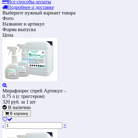
Все способы оплаты
Подробнее о доставке
Выберите нужный вариант товара
Фото
Название и артикул
Форма выпуска
Цена
Мирафлорес спрей
Артикул: -
0.75 л (с триггером)
320
руб.
за 1 шт
В наличии
В корзину
-
+