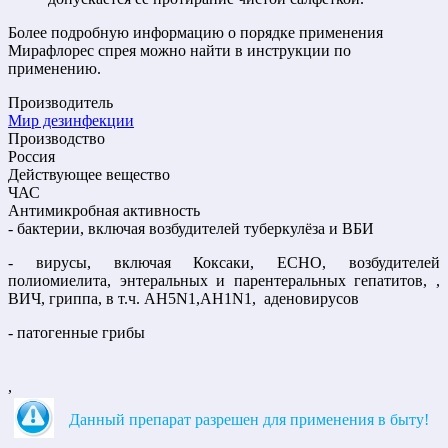
Более подробную информацию о порядке применения
Мирафлорес спрея можно найти в инструкции по
применению.
Производитель
Мир дезинфекции
Производство
Россия
Действующее вещество
ЧАС
Антимикробная активность
- бактерии, включая возбудителей туберкулёза и ВБИ
- вирусы, включая Коксаки, ЕСНО, возбудителей
полиомиелита, энтеральных и парентеральных гепатитов, ,
ВИЧ, гриппа, в т.ч. AH5N1,AH1N1, аденовирусов
- патогенные грибы
,
Данный препарат разрешен для применения в быту!