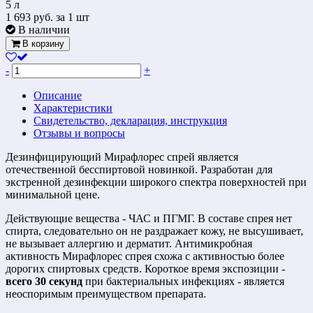
5 л
1 693
руб.
за 1 шт
В наличии
В корзину
-
+
Описание
Характеристики
Свидетельство, декларация, инструкция
Отзывы и вопросы
Дезинфицирующий Мирафлорес спрей является
отечественной бесспиртовой новинкой. Разработан для
экстренной дезинфекции широкого спектра поверхностей при
минимальной цене.
Действующие вещества - ЧАС и ПГМГ. В составе спрея нет
спирта, следовательно он не раздражает кожу, не высушивает,
не вызывает аллергию и дерматит. Антимикробная
активность Мирафлорес спрея схожа с активностью более
дорогих спиртовых средств. Короткое время экспозиции -
всего 30 секунд
при бактериальных инфекциях - является
неоспоримым преимуществом препарата.