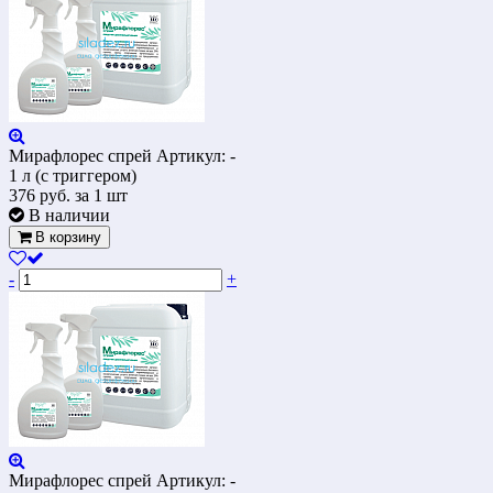
Мирафлорес спрей
Артикул: -
1 л (с триггером)
376
руб.
за 1 шт
В наличии
В корзину
-
+
Мирафлорес спрей
Артикул: -