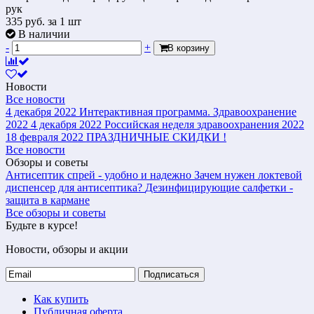
рук
335
руб.
за 1 шт
В наличии
-
+
В корзину
Новости
Все новости
4 декабря 2022
Интерактивная программа. Здравоохранение
2022
4 декабря 2022
Российская неделя здравоохранения 2022
18 февраля 2022
ПРАЗДНИЧНЫЕ СКИДКИ !
Все новости
Обзоры и советы
Антисептик спрей - удобно и надежно
Зачем нужен локтевой
диспенсер для антисептика?
Дезинфицирующие салфетки -
защита в кармане
Все обзоры и советы
Будьте в курсе!
Новости, обзоры и акции
Подписаться
Как купить
Публичная оферта