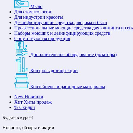
Мыло
Для стоматологии
Для индустрии красоты
Дезинфицирующие средства для дома и быта
Профессиональные моющие средства для клининга и сег
Наборы моющих и дезинфицирующих средств
Сопутствующая продукция
Дополнительное оборудование (дозаторы)
Контроль дезинфекции
Контейнеры и расходные материалы
New
Новинки
Хит
Хиты продаж
%
Скидки
Будьте в курсе!
Новости, обзоры и акции