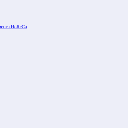
мента HoReCa