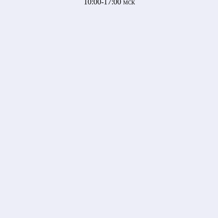
10:00-17:00
МСК