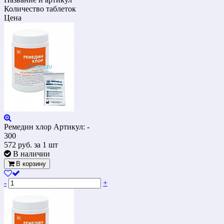
Количество таблеток
Цена
Ремедин хлор
Артикул: -
300
572
руб.
за 1 шт
В наличии
В корзину
-
+