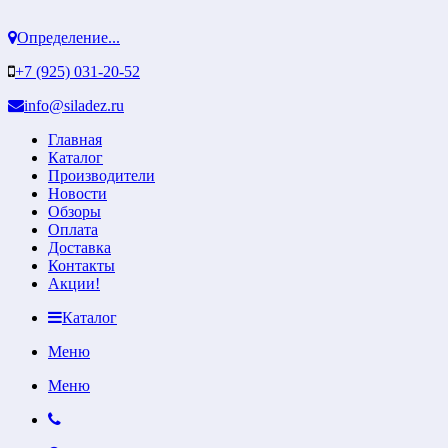
Определение...
+7 (925) 031-20-52
info@siladez.ru
Главная
Каталог
Производители
Новости
Обзоры
Оплата
Доставка
Контакты
Акции!
Каталог
Меню
Меню