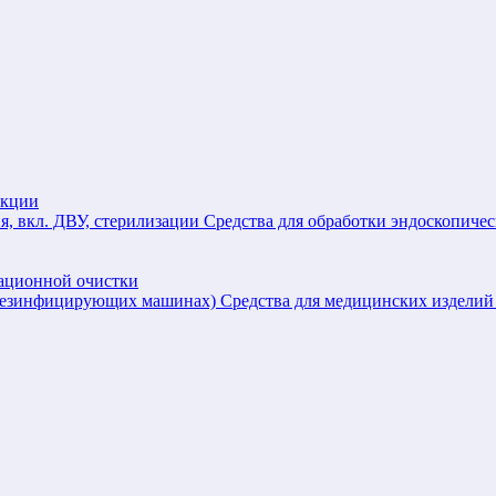
екции
Средства для обработки эндоскопичес
зационной очистки
Средства для медицинских издел